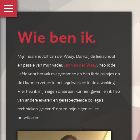
Wie ben ik.
Mijn naam is Jolf van der Waay. Dankzij de leerschool
en passie van mijn vader,
Jan van der Waay
, heb ik de
liefde voor het vak overgenomen en heb ik de puntjes op
de i kunnen zetten in het tegelwerk en in de afwerking.
Hier heb ik mijn eigen draai aan kunnen geven, en ik heb
van andere ervaren en gerespecteerde collega’s
technieken ‘geleend’ om zo mijn eigen stijl te
ontwikkelen.