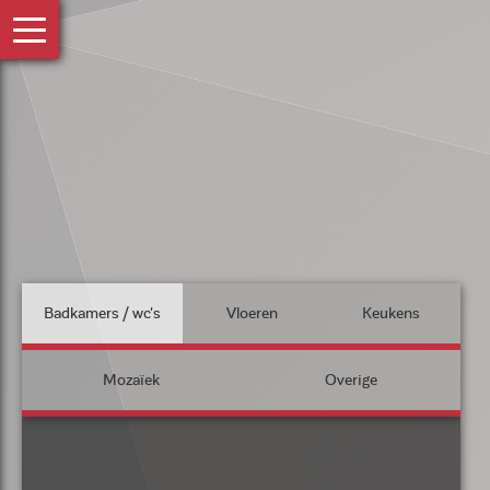
Badkamers / wc's
Vloeren
Keukens
Mozaïek
Overige